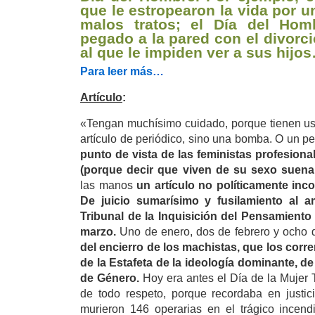
que le estropearon la vida por u
malos tratos; el Día del Hom
pegado a la pared con el divorci
al que le impiden ver a sus hijo
Para leer más…
Artículo
:
«Tengan muchísimo cuidado, porque tienen us
artículo de periódico, sino una bomba. O un p
punto de vista de las feministas profesion
(porque decir que viven de su sexo suena 
las manos
un artículo no políticamente inco
De juicio sumarísimo y fusilamiento al
Tribunal de la Inquisición del Pensamiento
marzo.
Uno de enero, dos de febrero y ocho 
del encierro de los machistas, que los corr
de la Estafeta de la ideología dominante, de
de Género.
Hoy era antes el Día de la Mujer 
de todo respeto, porque recordaba en justi
murieron 146 operarias en el trágico incend