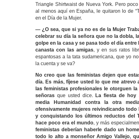
Triangle Shirtwaist de Nueva York. Pero poco
al menos aquí en España, le quitaron lo de “
en el Día de la Mujer.
— ¿O sea, que si ya no es de la Mujer Tra
celebrar su día la señora que no la dobla, 
golpe en la casa y se pasa todo el día entre 
canasta con las amigas
, y en sus ratos li
espantosas a la tata sudamericana, que yo no
la cuenta y se va?
No creo que las feministas dejen que est
día. Es más, fíjese usted lo que me atrev
las feministas profesionales le otorguen l
señoras
que usted dice.
La fiesta de hoy
media Humanidad contra la otra medi
ofensivamente mujeres reivindicando todo l
y conquistando los últimos reductos del 
hace poco era el mundo
, y más especialmen
feministas deberían haberle dado un home
todo lo alto a monseñor Amigo Vallejo, q