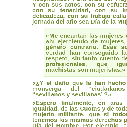
Y con sus actos, con su esfuerz
con su tenacidad, con su in
delicadeza, con su trabajo cal
jornada del año sea Día de la Muj
«Me encantan las mujeres 
ahí ejerciendo de mujeres,
género contrario. Esas 
verdad han conseguido la
respeto, sin tanto cuento d
profesionales, que i
machistas son mujeristas.»
«¿Y el daño que le han hecho 
monserga del “ciudadanos
“sevillanos y sevillanas”?»
«Espero finalmente, en aras
Igualdad, de las Cuotas y de tod
mujerío militante, que si tod
tenemos los mismos derechos p
Día del Hombre. Por ejemplo, e