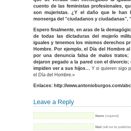
cuento de las feministas profesionales, q
son mujeristas. ¿Y el daño que le han 
monserga del “ciudadanos y ciudadanas”, “s
Espero finalmente, en aras de la demagógic
de todas las dictaduras del mujerío mili
iguales y tenemos los mismos derechos pr
Hombre. Por ejemplo, el Día del Hombre al 
por una denuncia falsa de malos tratos;
dejaron pegado a la pared con el divorcio; 
impiden ver a sus hijos…
Y si quieren sigo p
el Día del Hombre.»
Enlaces: http://www.antonioburgos.com/ab
Leave a Reply
Name
(required)
Mail
(will not be publishe