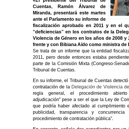
«El presidente del Tribunal de
Cuentas, Ramón Álvarez de
Miranda, presentará este martes
ante el Parlamento su informe de
fiscalización aprobado en 2011 y en el q
“deficiencias” en los contratos de la Dele
Violencia de Género en los años de 2008 y 
frente y con Bibiana Aído como ministra de 
Se trata de un informe que la entidad fiscali
2011, pero desde entonces estaba pendiente
parte de la Comisión Mixta (Congreso-Senado
Tribunal de Cuentas.
En su informe, el Tribunal de Cuentas detect
contratación de la
Delegación de Violencia d
regla general, el procedimiento abier
adjudicación” pese a ser el que la Ley de Contr
que podría haber afectado al cumplimiento e
publicidad, transparencia y concurrenci
procedimiento de contratación pública”.