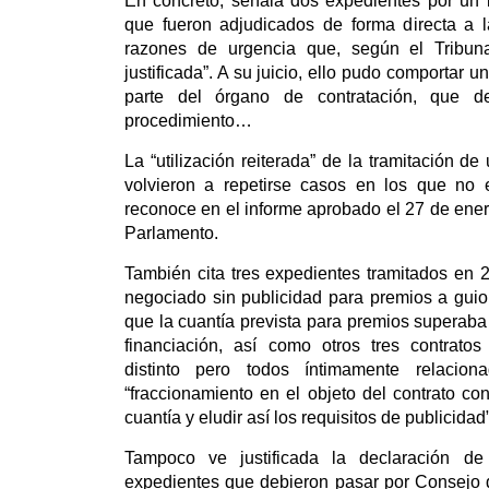
En concreto, señala dos expedientes por un i
que fueron adjudicados de forma directa a
razones de urgencia que, según el Tribun
justificada”. A su juicio, ello pudo comportar u
parte del órgano de contratación, que de
procedimiento…
La “utilización reiterada” de la tramitación d
volvieron a repetirse casos en los que no e
reconoce en el informe aprobado el 27 de ener
Parlamento.
También cita tres expedientes tramitados en
negociado sin publicidad para premios a guio
que la cuantía prevista para premios superaba
financiación, así como otros tres contratos
distinto pero todos íntimamente relacion
“fraccionamiento en el objeto del contrato con
cuantía y eludir así los requisitos de publicidad”
Tampoco ve justificada la declaración de
expedientes que debieron pasar por Consejo 