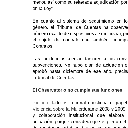
menor, así como su reiterada adjudicación por
en la Ley”.
En cuanto al sistema de seguimiento en lo
género, el Tribunal de Cuentas ha observ
número exacto de dispositivos a suministrar, p
el objeto del contrato que también incumpl
Contratos.
Las incidencias afectan también a los conv
subvenciones. No hubo plan de actuación 
aprobó hasta diciembre de ese año, precis
Tribunal de Cuentas.
El Observatorio no cumple sus funciones
Por otro lado, el Tribunal cuestiona el pape
Violencia sobre la Mujer
durante 2008 y 2009,
y colaboración institucional que elabora
actuación, porque considera que el pleno de
de reuniones establecidas en su reglamento,