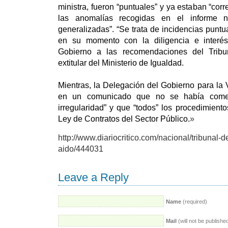
ministra, fueron “puntuales” y ya estaban “cor
las anomalías recogidas en el informe 
generalizadas”. “Se trata de incidencias puntu
en su momento con la diligencia e interé
Gobierno a las recomendaciones del Tribun
extitular del Ministerio de Igualdad.
Mientras, la Delegación del Gobierno para la
en un comunicado que no se había cometi
irregularidad” y que “todos” los procedimient
Ley de Contratos del Sector Público.
»
http://www.diariocritico.com/nacional/tribunal-
aido/444031
Leave a Reply
Name
(required)
Mail
(will not be publishe