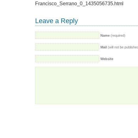
Francisco_Serrano_0_1435056735.html
Leave a Reply
Name
(required)
Mail
(will not be publishe
Website