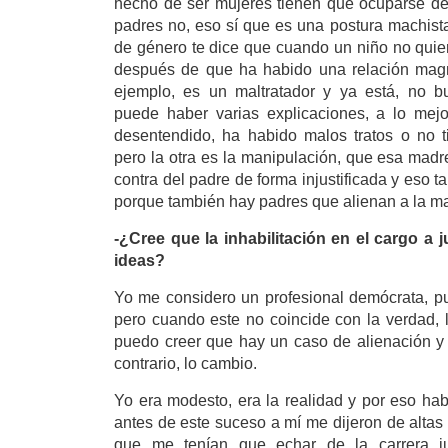
hecho de ser mujeres tienen que ocuparse de l
padres no, eso sí que es una postura machist
de género te dice que cuando un niño no quie
después de que ha habido una relación magn
ejemplo, es un maltratador y ya está, no b
puede haber varias explicaciones, a lo mej
desentendido, ha habido malos tratos o no t
pero la otra es la manipulación, que esa madr
contra del padre de forma injustificada y eso 
porque también hay padres que alienan a la m
-¿Cree que la inhabilitación en el cargo a 
ideas?
Yo me considero un profesional demócrata, p
pero cuando este no coincide con la verdad, 
puedo creer que hay un caso de alienación y
contrario, lo cambio.
Yo era modesto, era la realidad y por eso h
antes de este suceso a mí me dijeron de altas 
que me tenían que echar de la carrera ju