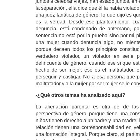
juntos a celebrar viajes, han estado juntos, en
la separación, ella dice que él la había violado
una juez fanática de género, lo que dijo es q
es la verdad. Desde ese planteamiento, cua
denuncia, está condenado de antemano, por
sentencia no está por la prueba sino por mi p
una mujer cuando denuncia algo, no mient
porque decaen todos los principios constitu
verdadero violador, un violador en serie
delincuente de género, cuando ese sí que está
hecho de ser mejor, ese es el maltratador, 
perseguir y castigar. No a esa persona que p
maltratador y a la mujer por ser mujer se le con
-¿Qué otros temas ha analizado aquí?
La alienación parental es otra de de las
perspectiva de género, porque tiene una cons
niños tienen derecho a un padre y una madre,
relación tienen una corresponsabilidad en vel
una formación integral. Porque claro, si parti