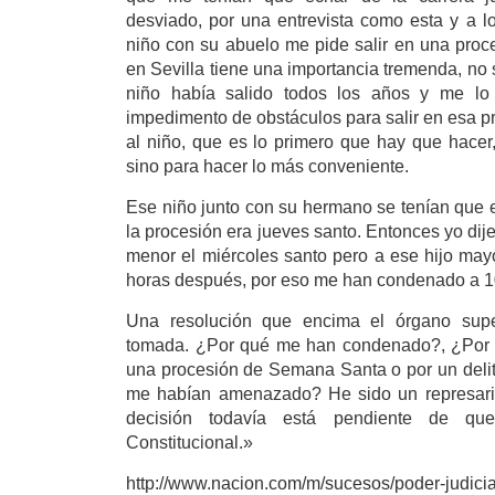
desviado, por una entrevista como esta y a l
niño con su abuelo me pide salir en una pro
en Sevilla tiene una importancia tremenda, no so
niño había salido todos los años y me lo
impedimento de obstáculos para salir en esa p
al niño, que es lo primero que hay que hacer
sino para hacer lo más conveniente.
Ese niño junto con su hermano se tenían que e
la procesión era jueves santo. Entonces yo dij
menor el miércoles santo pero a ese hijo mayo
horas después, por eso me han condenado a 1
Una resolución que encima el órgano supe
tomada. ¿Por qué me han condenado?, ¿Por d
una procesión de Semana Santa o por un deli
me habían amenazado? He sido un represariad
decisión todavía está pendiente de que
Constitucional.»
http://www.nacion.com/m/sucesos/poder-judici