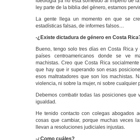
ideología ya no está sometido al imperio de l
ley parte de la biblia del género, estamos pervi
La gente llega un momento en que se cree
estadísticas falsas, de informes falsos…
-¿Existe dictadura de género en Costa Rica
Bueno, tengo solo tres días en Costa Rica y
países centroamericanos donde se ve má
machistas. Creo que Costa Rica socialmente
que hay que ir superando son esas posicion
esos maltratadores que son los machistas. N
violencia, ni sobre la mujer, ni sobre cualquier
Debemos combatir todas las posiciones que v
igualdad.
He tenido contacto con colegas abogados a
cosas que cambiar, porque muchas veces las
llevan a resoluciones judiciales injustas.
-¿Como cuáles?