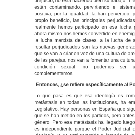
prejuicio, no está haciendo bien su trabajo. Y 
están contaminando, pervirtiendo el sist
positiva, por la igualdad, la han pervertido,
propio beneficio, las principales perjudicad
realmente hemos participado en esa lucha p
ahora mismo nos hemos convertido en enemig
la lucha marxista de clases, a la lucha de
resultar perjudicados son las nuevas generaci
que se van a criar en vez de una cultura de amo
de las parejas, nos van a fomentar una cultura
condición sexual, no podemos ser 
complementemos.
-Entonces, ¿se refiere específicamente al P
Lo que pasa es que esa ideología es co
metástasis en todas las instituciones, ha e
Legislativo. Hay personas en España que sigu
que se han metido en los partidos, pero ante
género. Pero esa metástasis ha llegado luego
es independiente porque el Poder Judicial 