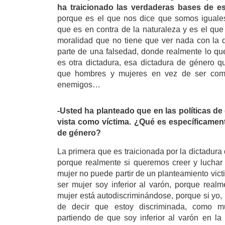
ha traicionado las verdaderas bases de e
porque es el que nos dice que somos iguales
que es en contra de la naturaleza y es el qu
moralidad que no tiene que ver nada con la 
parte de una falsedad, donde realmente lo qu
es otra dictadura, esa dictadura de género q
que hombres y mujeres en vez de ser com
enemigos…
-Usted ha planteado que en las políticas de
vista como víctima. ¿Qué es específicament
de género?
La primera que es traicionada por la dictadura 
porque realmente si queremos creer y luchar p
mujer no puede partir de un planteamiento vict
ser mujer soy inferior al varón, porque realm
mujer está autodiscriminándose, porque si yo, 
de decir que estoy discriminada, como mu
partiendo de que soy inferior al varón en la